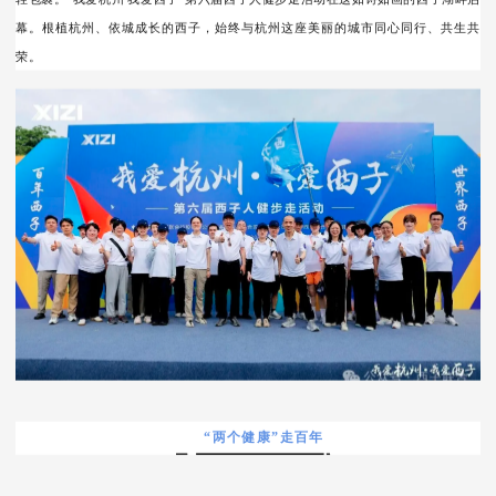
幕。根植杭州、依城成长的西子，始终与杭州这座美丽的城市同心同行、共生共
荣。
“两个健康”走百年