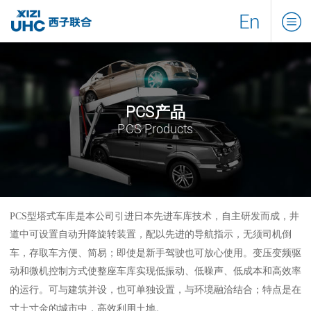
En
PCS产品
PCS Products
PCS型塔式车库是本公司引进日本先进车库技术，自主研发而成，井
道中可设置自动升降旋转装置，配以先进的导航指示，无须司机倒
车，存取车方便、简易；即使是新手驾驶也可放心使用。变压变频驱
动和微机控制方式使整座车库实现低振动、低噪声、低成本和高效率
的运行。可与建筑并设，也可单独设置，与环境融洽结合；特点是在
寸土寸金的城市中，高效利用土地。