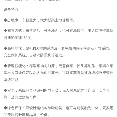
设备特点：
◆占地少，车容量大，大大提高土地使用率。
◆布置方式：布置灵活，可全地面，也可在地底下。出入口与停车位
可成90度或180度。
◆高智能化：整机PLC控制系统及一套完成的停车检测及引导系统、
安全保护系统、自动消防系统等组成。
◆管理智能化：存取车均向前开，无需倒车、掉头等动作；车辆在车
库出入口处停好以后人员即可离开。可对接车牌是被系统和收费管理
系统功能。
◆安全：系统可自动识别库内人员，无人时系统方可启动，安全可
靠，全方位监控车库。
◆绿色环保：可设计钢结构单独建筑，也可与建筑融为一体，既实用
又美观提升建筑品味、价值。