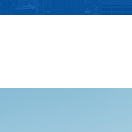
受尊敬的民营企业家终身成就奖
王水福同志被评为全国劳动模范