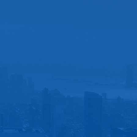
2009年、2010年、2013年
入选中国企业500强
2015年 王水福 董事长