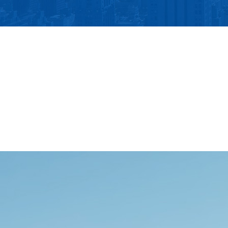
中国质量奖个人提名奖
中国最