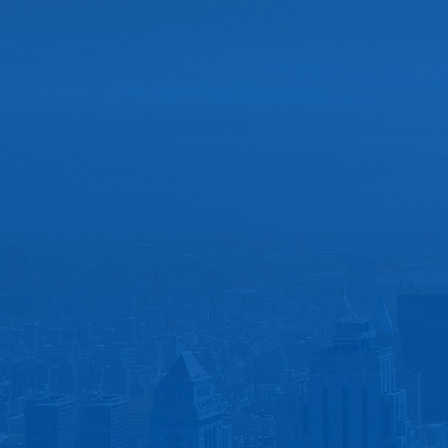
2023年
2006年-
杭州亚运会、亚残运会先进集体
入选中国
2021年 王水福 董事长
2011年