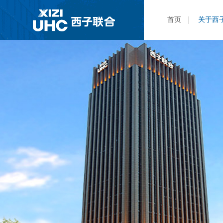
首页
关于西