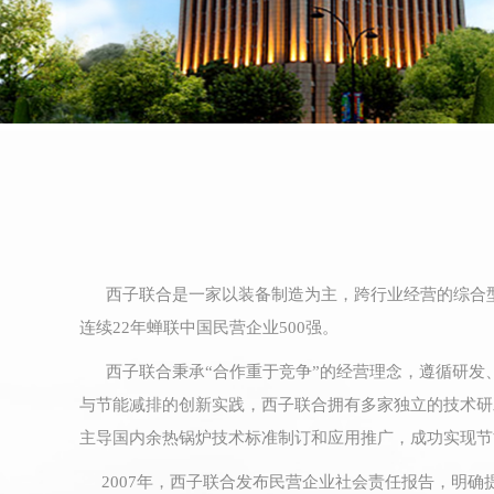
西子联合是一家以装备制造为主，跨行业经营的综合型
连续22年蝉联中国民营企业500强。
西子联合秉承“合作重于竞争”的经营理念，遵循研发
与节能减排的创新实践，西子联合拥有多家独立的技术研
主导国内余热锅炉技术标准制订和应用推广，成功实现节
2007年，西子联合发布民营企业社会责任报告，明确