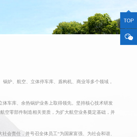
、锅炉、航空、立体停车库、盾构机、商业等多个领域，
立体车库、余热锅炉业务上取得领先。坚持核心技术研发
键航空零部件制造相关资质，为扩大航空业务奠定基础，并
大社会责任，并号召全体员工“为国家富强、为社会和谐、