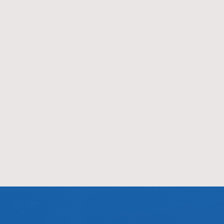
装于杭州
西子第一台电梯运往越南。
浙江西子电梯集
1993
1994
1993-03
1994-10