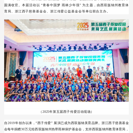
圆满收官
。本届活动以 “青春中国梦 雨林少年强” 为主题，由西双版纳州教育体
育局、浙江西子慈善基金会、
浙江传爱公益基金会等单位联合主办。
（2025年第五届西子传爱活动现场）
自2019年创办以来，“西子传爱” 展演已成为西双版纳美育品牌。
浙江西子慈善基金
会每年捐赠
30万元给西双版纳州热带雨林保护基金会，支持西双版纳州教育体育局，